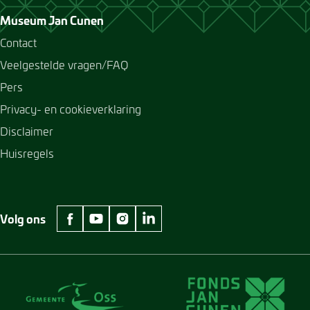
Museum Jan Cunen
Contact
Veelgestelde vragen/FAQ
Pers
Privacy- en cookieverklaring
Disclaimer
Huisregels
Volg ons
facebook Museum Jan Cunen
youtube Museum Jan Cunen
instagram Museum Jan Cunen
linkedin Museum Jan Cunen