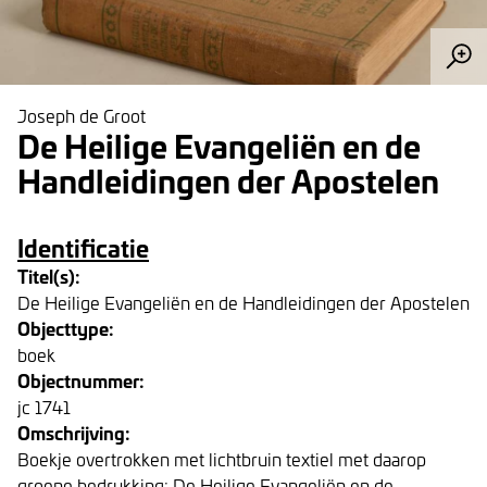
Joseph de Groot
De Heilige Evangeliën en de
Handleidingen der Apostelen
Identificatie
Titel(s):
De Heilige Evangeliën en de Handleidingen der Apostelen
Objecttype:
boek
Objectnummer:
jc 1741
Omschrijving:
Boekje overtrokken met lichtbruin textiel met daarop
groene bedrukking: De Heilige Evangeliën en de