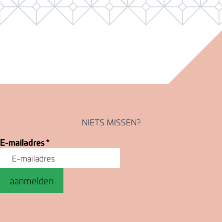
NIETS MISSEN?
E-mailadres
*
aanmelden