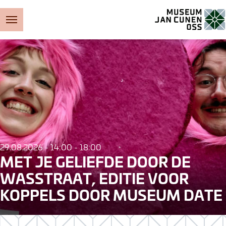
Museum Jan Cunen
29.08.2026 - 14:00 - 18:00
MET JE GELIEFDE DOOR DE
WASSTRAAT, EDITIE VOOR
KOPPELS DOOR MUSEUM DATE