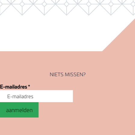
NIETS MISSEN?
E-mailadres
*
aanmelden