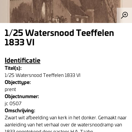
1/25 Watersnood Teeffelen
1833 VI
Identificatie
Titel(s):
1/25 Watersnood Teeffelen 1833 VI
Objecttype:
prent
Objectnummer:
jc 0507
Omschrijving:
Zwart wit afbeelding van kerk in het donker. Gemaakt naar
aanleiding van het verhaal over de watersnoodramp van
1833 opgetekend door pastoor H.A. Taabe.