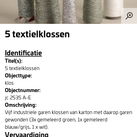
5 textielklossen
Identificatie
Titel(s):
5 textielklossen
Objecttype:
klos
Objectnummer:
jc 2535 A-E
Omschrijving:
Vijf industriele garen klossen van karton met daarop garen
gewonden (3x gemeleerd groen, 1x gemeleerd
blauw/grijs, 1 x wit).
Vervaardiging