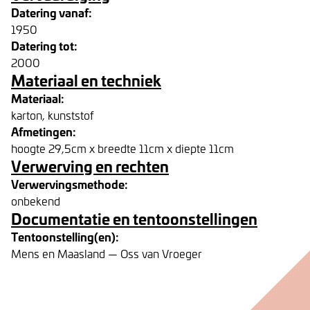
Datering vanaf:
1950
Datering tot:
2000
Materiaal en techniek
Materiaal:
karton, kunststof
Afmetingen:
hoogte 29,5cm x breedte 11cm x diepte 11cm
Verwerving en rechten
Verwervingsmethode:
onbekend
Documentatie en tentoonstellingen
Tentoonstelling(en):
Mens en Maasland — Oss van Vroeger