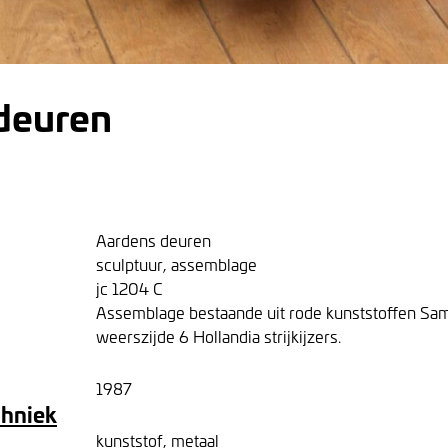
deuren
Aardens deuren
sculptuur, assemblage
jc 1204 C
Assemblage bestaande uit rode kunststoffen Sam
weerszijde 6 Hollandia strijkijzers.
1987
chniek
kunststof, metaal