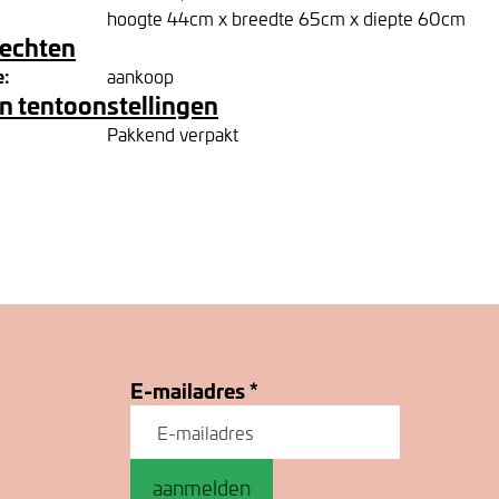
hoogte 44cm x breedte 65cm x diepte 60cm
rechten
e:
aankoop
n tentoonstellingen
Pakkend verpakt
E-mailadres
*
aanmelden