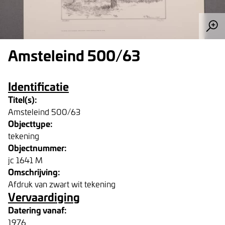
Amsteleind 500/63
Identificatie
Titel(s):
Amsteleind 500/63
Objecttype:
tekening
Objectnummer:
jc 1641 M
Omschrijving:
Afdruk van zwart wit tekening
Vervaardiging
Datering vanaf:
1976