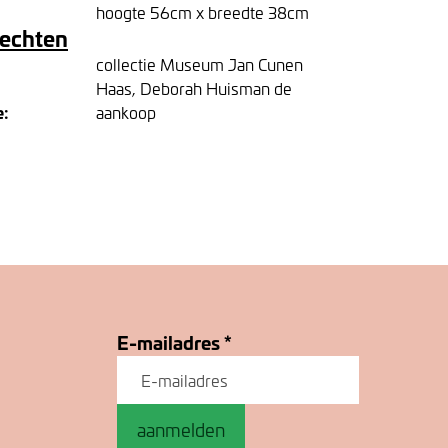
hoogte 56cm x breedte 38cm
rechten
collectie Museum Jan Cunen
Haas, Deborah Huisman de
e:
aankoop
E-mailadres
*
aanmelden