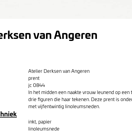
Derksen van Angeren
Atelier Derksen van Angeren
prent
jc 0844
In het midden een naakte vrouw leunend op een t
drie figuren die haar tekenen. Deze prent is ond
met vijfentwintig linoleumsneden.
chniek
inkt, papier
linoleumsnede