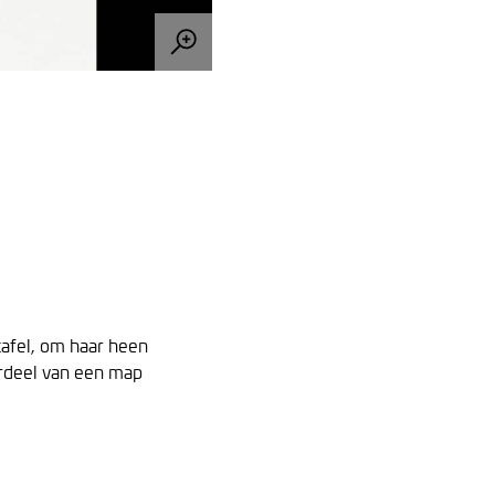
afel, om haar heen
erdeel van een map