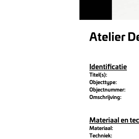
Atelier 
Identificatie
Titel(s):
Objecttype:
Objectnummer:
Omschrijving:
Materiaal en te
Materiaal:
Techniek: