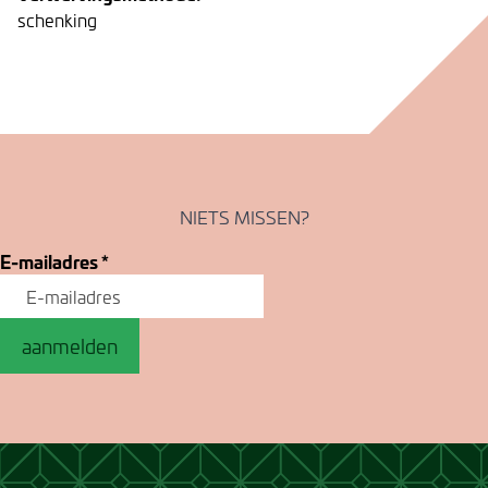
schenking
NIETS MISSEN?
E-mailadres
*
aanmelden