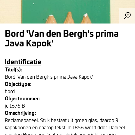
Bord 'Van den Bergh's prima
Java Kapok'
Identificatie
Titel(s):
Bord 'Van den Bergh's prima Java Kapok'
Objecttype:
bord
Objectnummer:
jc 1676 B
Omschrijving:
Reclamepaneel. Stuk bestaat uit groen glas, daarop 3
kapokbonen en daarop tekst. In 1856 werd ddor Danieël
van den Bergh een 'wattenfabriek'opgericht, waarin