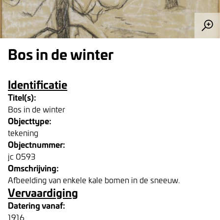
Bos in de winter
Identificatie
Titel(s):
Bos in de winter
Objecttype:
tekening
Objectnummer:
jc 0593
Omschrijving:
Afbeelding van enkele kale bomen in de sneeuw.
Vervaardiging
Datering vanaf:
1916