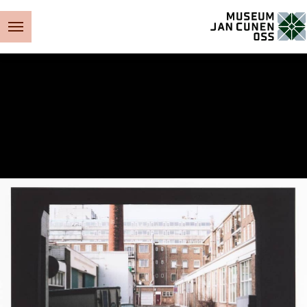
Museum Jan Cunen