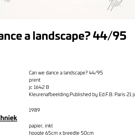
ance a landscape? 44/95
Can we dance a landscape? 44/95
prent
jc 1642 B
Kleurenafbeelding.Published by Ed.F.B. Paris 21 
1989
chniek
papier, inkt
hoogte 65cm x breedte 50cm