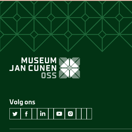
Volg ons
wikipedia Museum Jan Cunen
googleplus Museum Jan Cunen
pinterest Museum Jan C
github Museum Jan C
vimeo Museum Jan
twitter Museum Jan Cunen
facebook Museum Jan Cunen
linkedin Museum Jan Cunen
youtube Museum Jan Cunen
instagram Museum Jan Cunen