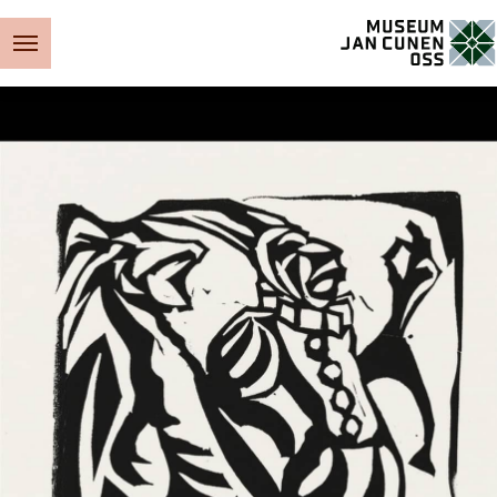
Museum Jan Cunen