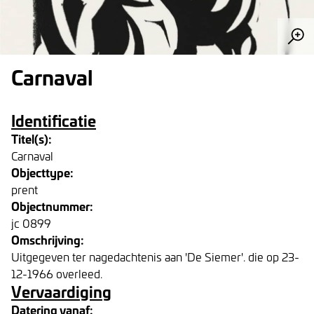
Carnaval
Identificatie
Titel(s):
Carnaval
Objecttype:
prent
Objectnummer:
jc 0899
Omschrijving:
Uitgegeven ter nagedachtenis aan 'De Siemer'. die op 23-
12-1966 overleed.
Vervaardiging
Datering vanaf: