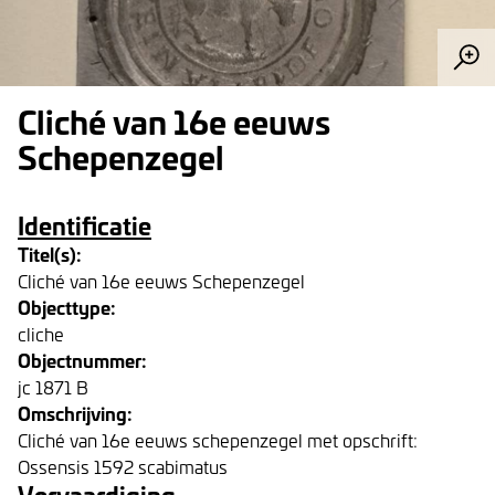
Cliché van 16e eeuws
Schepenzegel
Identificatie
Titel(s):
Cliché van 16e eeuws Schepenzegel
Objecttype:
cliche
Objectnummer:
jc 1871 B
Omschrijving:
Cliché van 16e eeuws schepenzegel met opschrift:
Ossensis 1592 scabimatus
Vervaardiging