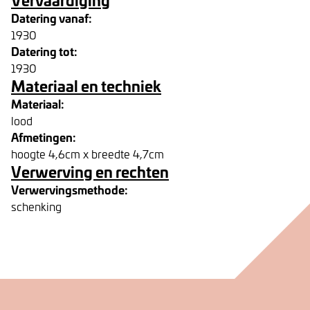
Datering vanaf:
1930
Datering tot:
1930
Materiaal en techniek
Materiaal:
lood
Afmetingen:
hoogte 4,6cm x breedte 4,7cm
Verwerving en rechten
Verwervingsmethode:
schenking