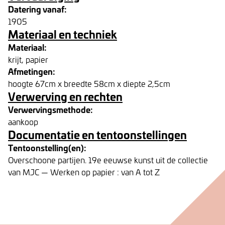
Datering vanaf:
1905
Materiaal en techniek
Materiaal:
krijt, papier
Afmetingen:
hoogte 67cm x breedte 58cm x diepte 2,5cm
Verwerving en rechten
Verwervingsmethode:
aankoop
Documentatie en tentoonstellingen
Tentoonstelling(en):
Overschoone partijen. 19e eeuwse kunst uit de collectie
van MJC — Werken op papier : van A tot Z