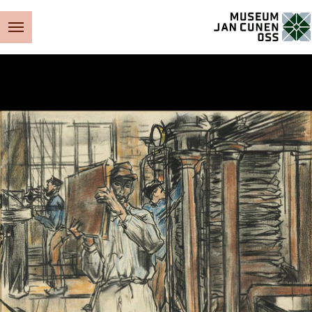
Museum Jan Cunen