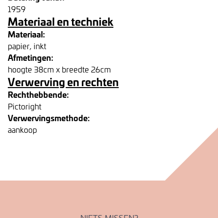
1959
Materiaal en techniek
Materiaal:
papier, inkt
Afmetingen:
hoogte 38cm x breedte 26cm
Verwerving en rechten
Rechthebbende:
Pictoright
Verwervingsmethode:
aankoop
NIETS MISSEN?