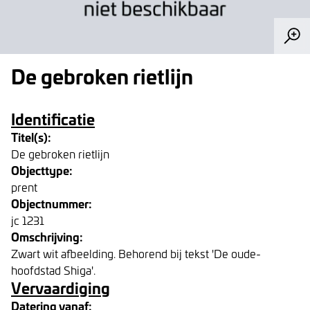
De gebroken rietlijn
Identificatie
Titel(s):
De gebroken rietlijn
Objecttype:
prent
Objectnummer:
jc 1231
Omschrijving:
Zwart wit afbeelding. Behorend bij tekst 'De oude-
hoofdstad Shiga'.
Vervaardiging
Datering vanaf: