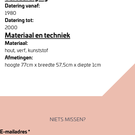
Datering vanaf:
1980
Datering tot:
2000
Materiaal en techniek
Materiaal:
hout, verf, kunststof
Afmetingen:
hoogte 77cm x breedte 57,5cm x diepte 1cm
NIETS MISSEN?
E-mailadres
*