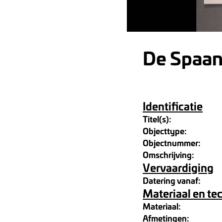
De Spaans
Identificatie
Titel(s):
Objecttype:
Objectnummer:
Omschrijving:
Vervaardiging
Datering vanaf:
Materiaal en te
Materiaal:
Afmetingen: