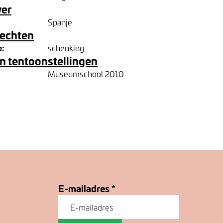
ver
Spanje
rechten
e:
schenking
n tentoonstellingen
Museumschool 2010
E-mailadres
*