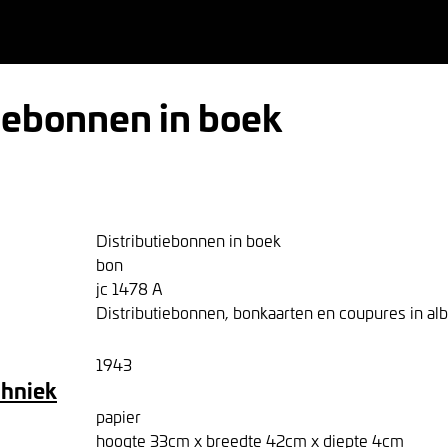
iebonnen in boek
Distributiebonnen in boek
bon
jc 1478 A
Distributiebonnen, bonkaarten en coupures in al
1943
chniek
papier
hoogte 33cm x breedte 42cm x diepte 4cm