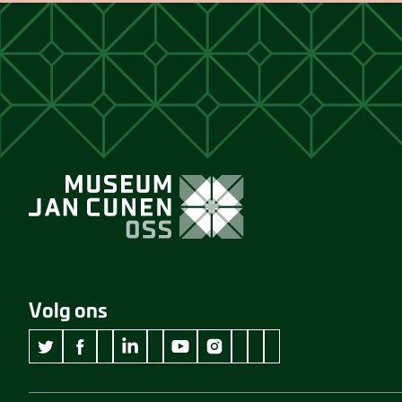
Volg ons
wikipedia Museum Jan Cunen
googleplus Museum Jan Cunen
pinterest Museum Jan C
github Museum Jan C
vimeo Museum Jan
twitter Museum Jan Cunen
facebook Museum Jan Cunen
linkedin Museum Jan Cunen
youtube Museum Jan Cunen
instagram Museum Jan Cunen