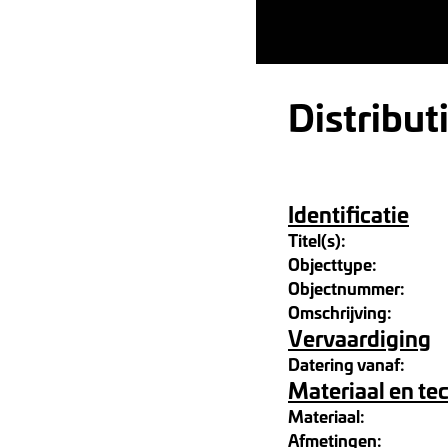
Distribut
Identificatie
Titel(s):
Objecttype:
Objectnummer:
Omschrijving:
Vervaardiging
Datering vanaf:
Materiaal en te
Materiaal:
Afmetingen: