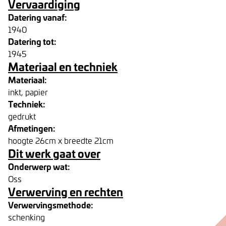
Vervaardiging
Datering vanaf:
1940
Datering tot:
1945
Materiaal en techniek
Materiaal:
inkt, papier
Techniek:
gedrukt
Afmetingen:
hoogte 26cm x breedte 21cm
Dit werk gaat over
Onderwerp wat:
Oss
Verwerving en rechten
Verwervingsmethode:
schenking