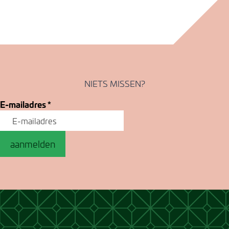
NIETS MISSEN?
E-mailadres
*
aanmelden