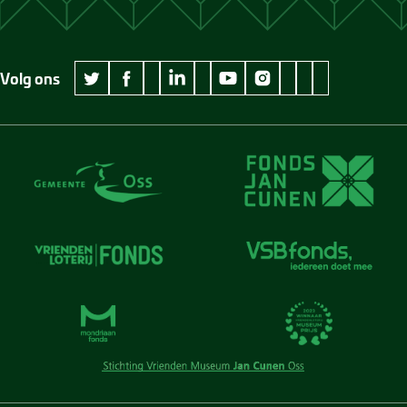
Volg ons
wikipedia Museum Jan Cunen
googleplus Museum Jan Cunen
pinterest Museum
github Museum
vimeo Museu
twitter Museum Jan Cunen
facebook Museum Jan Cunen
linkedin Museum Jan Cunen
youtube Museum Jan Cunen
instagram Museum Jan