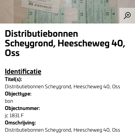
Distributiebonnen
Scheygrond, Heescheweg 40,
Oss
Identificatie
Titel(s):
Distributiebonnen Scheygrond, Heescheweg 40, Oss
Objecttype:
bon
Objectnummer:
jc 1831 F
Omschrijving:
Distributiebonnen Scheygrond, Heescheweg 40, Oss