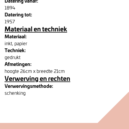
Datering vanaf:
1894
Datering tot:
1957
Materiaal en techniek
Materiaal:
inkt, papier
Techniek:
gedrukt
Afmetingen:
hoogte 26cm x breedte 21cm
Verwerving en rechten
Verwervingsmethode:
schenking