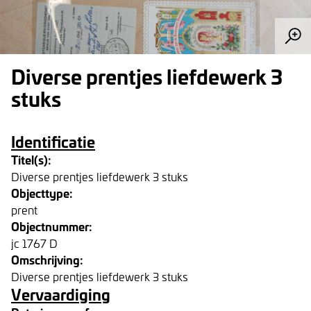
Diverse prentjes liefdewerk 3
stuks
Identificatie
Titel(s):
Diverse prentjes liefdewerk 3 stuks
Objecttype:
prent
Objectnummer:
jc 1767 D
Omschrijving:
Diverse prentjes liefdewerk 3 stuks
Vervaardiging