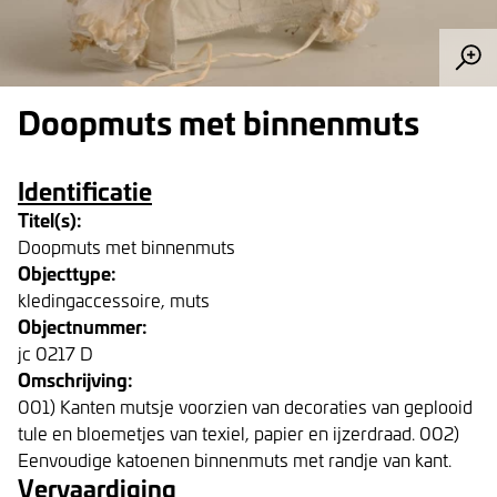
Doopmuts met binnenmuts
Identificatie
Titel(s):
Doopmuts met binnenmuts
Objecttype:
kledingaccessoire, muts
Objectnummer:
jc 0217 D
Omschrijving:
001) Kanten mutsje voorzien van decoraties van geplooid
tule en bloemetjes van texiel, papier en ijzerdraad. 002)
Eenvoudige katoenen binnenmuts met randje van kant.
Vervaardiging