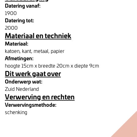
Datering vanaf:
1900
Datering tot:
2000
Materiaal en techniek
Materiaal:
katoen, kant, metaal, papier
Afmetingen:
hoogte 15cm x breedte 20cm x diepte 9cm
Dit werk gaat over
Onderwerp wat:
Zuid Nederland
Verwerving en rechten
Verwervingsmethode:
schenking