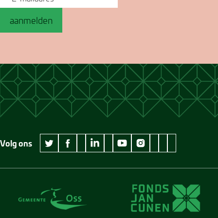
aanmelden
Volg ons
wikipedia Museum Jan Cunen
googleplus Museum Jan Cunen
pinterest Museum
github Museum
vimeo Museu
twitter Museum Jan Cunen
facebook Museum Jan Cunen
linkedin Museum Jan Cunen
youtube Museum Jan Cunen
instagram Museum Jan