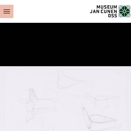
Museum Jan Cunen