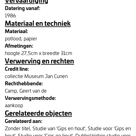
Datering vanaf:
1986
Materiaal en techniek
Materiaal:
potlood, papier
Afmetingen:
hoogte 27,5cm x breedte 31cm
Verwerving en rechten
Credit line:
collectie Museum Jan Cunen
Rechthebbende:
Camp, Geert van de
Verwervingsmethode:
aankoop
Gerelateerde objecten
Gerelateerd aan:
Zonder titel, Studie van 'Gips en hout', Studie voor 'Gips en
hout', Studie voor 'Gips en hout', Dubbelzijdige studie voor