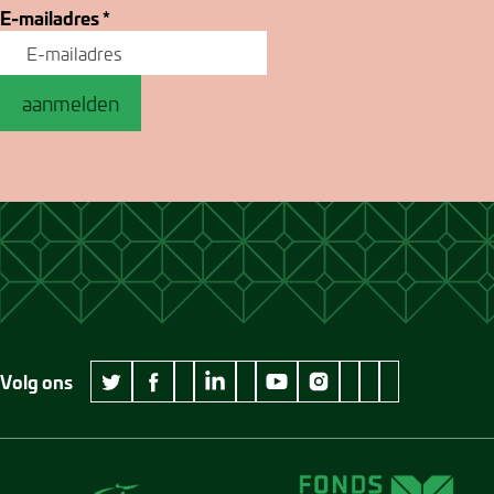
E-mailadres
*
aanmelden
Volg ons
wikipedia Museum Jan Cunen
googleplus Museum Jan Cunen
pinterest Museum
github Museum
vimeo Museu
twitter Museum Jan Cunen
facebook Museum Jan Cunen
linkedin Museum Jan Cunen
youtube Museum Jan Cunen
instagram Museum Jan