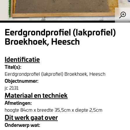
Eerdgrondprofiel (lakprofiel)
Broekhoek, Heesch
Identificatie
Titel(s):
Eerdgrondprofiel (lakprofiel) Broekhoek, Heesch
Objectnummer:
jc 2131
Materiaal en techniek
Afmetingen:
hoogte 84cm x breedte 35,5cm x diepte 2,5cm
Dit werk gaat over
Onderwerp wat: