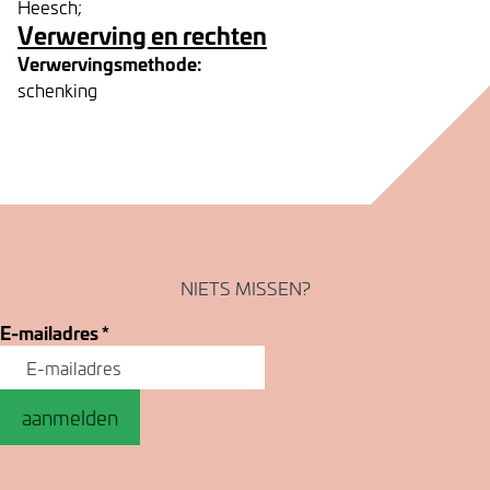
Heesch;
Verwerving en rechten
Verwervingsmethode:
schenking
NIETS MISSEN?
E-mailadres
*
aanmelden