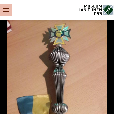
Museum Jan Cunen