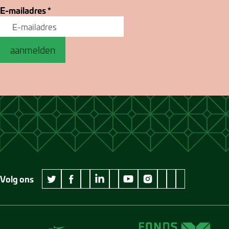
E-mailadres
*
aanmelden
Volg ons
wikipedia Museum Jan Cunen
googleplus Museum Jan Cunen
pinterest Museum
github Museum
vimeo Museu
twitter Museum Jan Cunen
facebook Museum Jan Cunen
linkedin Museum Jan Cunen
youtube Museum Jan Cunen
instagram Museum Jan