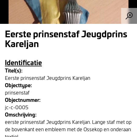
Eerste prinsenstaf Jeugdprins
Kareljan
Identificatie
Titel(s):
Eerste prinsenstaf Jeugdprins Kareljan
Objecttype:
prinsenstaf
Objectnummer:
jc-c-0005
Omschrijving:
eerste prinsenstaf Jeugdprins Kareljan. Lange staf met op
de bovenkant een embleem met de Ossekop en onderaan
textiel