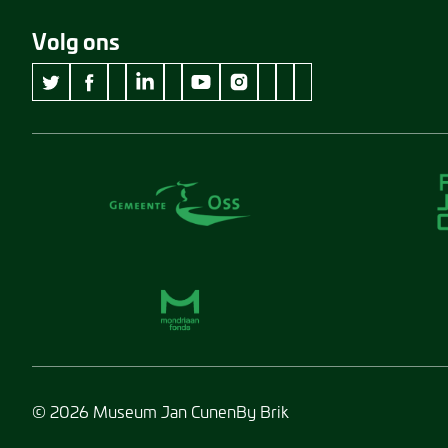
Volg ons
wikipedia Museum Jan Cunen
googleplus Museum Jan Cunen
pinterest Museum Jan C
github Museum Jan C
vimeo Museum Jan
twitter Museum Jan Cunen
facebook Museum Jan Cunen
linkedin Museum Jan Cunen
youtube Museum Jan Cunen
instagram Museum Jan Cunen
© 2026 Museum Jan Cunen
By Brik