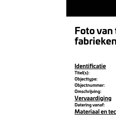
Foto van 
fabrieke
Identificatie
Titel(s):
Objecttype:
Objectnummer:
Omschrijving:
Vervaardiging
Datering vanaf:
Materiaal en te