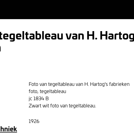
tegeltableau van H. Hartog
n
Foto van tegeltableau van H. Hartog's fabrieken
foto, tegeltableau
jc 1834 B
Zwart wit foto van tegeltableau.
1926
chniek