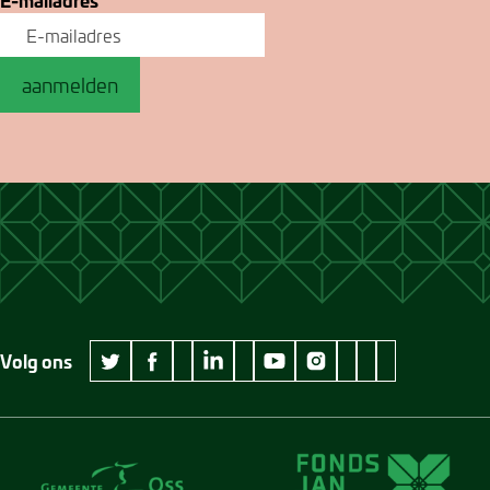
aanmelden
Volg ons
wikipedia Museum Jan Cunen
googleplus Museum Jan Cunen
pinterest Museum
github Museum
vimeo Museu
twitter Museum Jan Cunen
facebook Museum Jan Cunen
linkedin Museum Jan Cunen
youtube Museum Jan Cunen
instagram Museum Jan