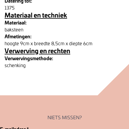
Datering tot:
1375
Materiaal en techniek
Materiaal:
baksteen
Afmetingen:
hoogte 9cm x breedte 8,5cm x diepte 6cm
Verwerving en rechten
Verwervingsmethode:
schenking
NIETS MISSEN?
E-mailadres
*