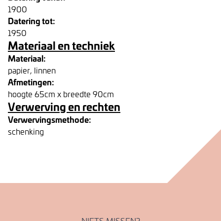
1900
Datering tot:
1950
Materiaal en techniek
Materiaal:
papier, linnen
Afmetingen:
hoogte 65cm x breedte 90cm
Verwerving en rechten
Verwervingsmethode:
schenking
NIETS MISSEN?