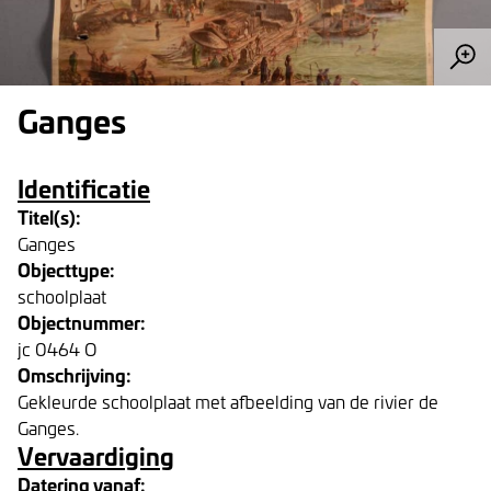
Ganges
Identificatie
Titel(s):
Ganges
Objecttype:
schoolplaat
Objectnummer:
jc 0464 O
Omschrijving:
Gekleurde schoolplaat met afbeelding van de rivier de
Ganges.
Vervaardiging
Datering vanaf: