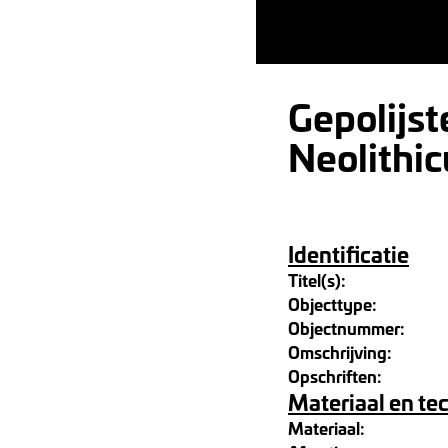
Gepolijst
Neolithi
Identificatie
Titel(s):
Objecttype:
Objectnummer:
Omschrijving:
Opschriften:
Materiaal en te
Materiaal: