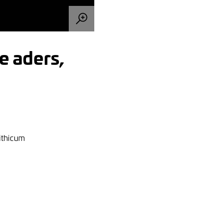
e aders,
lithicum