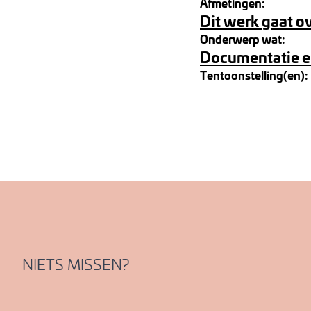
Afmetingen:
Dit werk gaat o
Onderwerp wat:
Documentatie e
Tentoonstelling(en):
NIETS MISSEN?