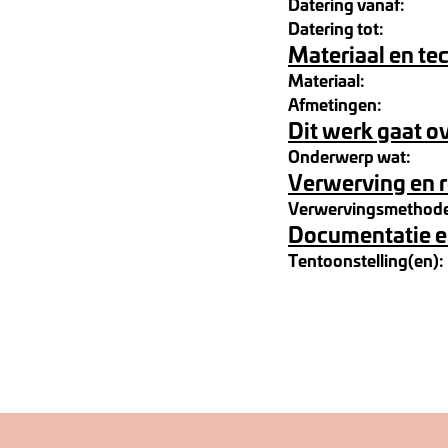
Datering vanaf:
Datering tot:
Materiaal en te
Materiaal:
Afmetingen:
Dit werk gaat o
Onderwerp wat:
Verwerving en 
Verwervingsmethod
Documentatie e
Tentoonstelling(en):