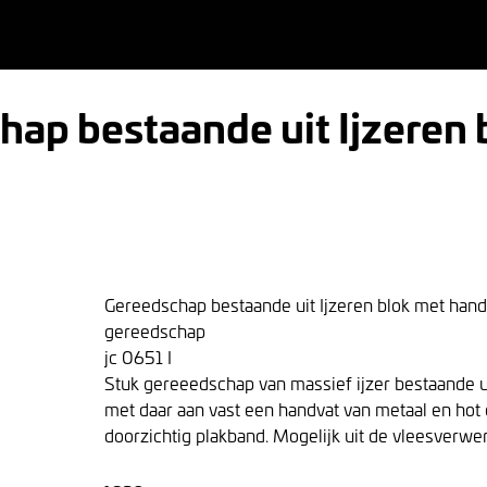
ap bestaande uit Ijzeren 
Gereedschap bestaande uit Ijzeren blok met hand
gereedschap
jc 0651 I
Stuk gereeedschap van massief ijzer bestaande u
met daar aan vast een handvat van metaal en ho
doorzichtig plakband. Mogelijk uit de vleesverwer