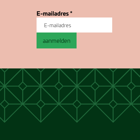
E-mailadres
*
aanmelden