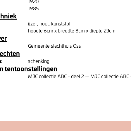
1920
1985
chniek
ijzer, hout, kunststof
hoogte 6cm x breedte 8cm x diepte 23cm
ver
Gemeente slachthuis Oss
rechten
e:
schenking
n tentoonstellingen
MJC collectie ABC - deel 2 — MJC collectie ABC 