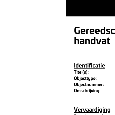
Gereedsch
handvat
Identificatie
Titel(s):
Objecttype:
Objectnummer:
Omschrijving:
Vervaardiging