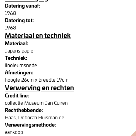
Datering vanaf:
1968
Datering tot:
1968
Materiaal en techniek
Materiaal:
Japans papier
Techniek:
linoleumsnede
Afmetingen:
hoogte 26cm x breedte 19cm
Verwerving en rechten
Credit line:
collectie Museum Jan Cunen
Rechthebbende:
Haas, Deborah Huisman de
Verwervingsmethode:
aankoop