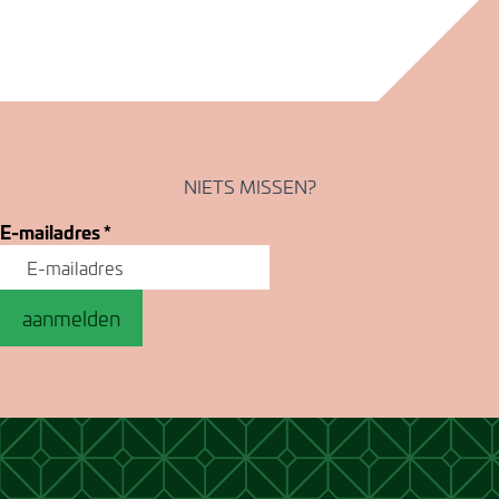
NIETS MISSEN?
E-mailadres
*
aanmelden