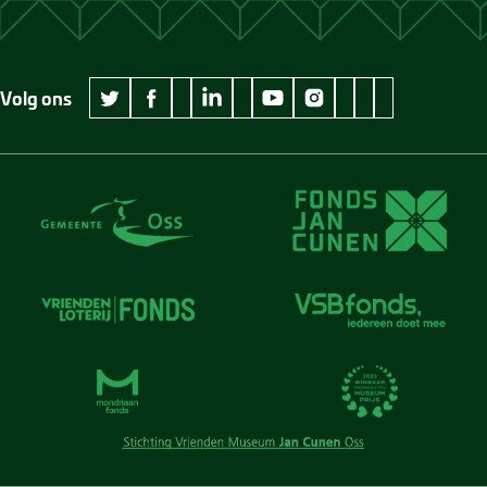
Volg ons
wikipedia Museum Jan Cunen
googleplus Museum Jan Cunen
pinterest Museum
github Museum
vimeo Museu
twitter Museum Jan Cunen
facebook Museum Jan Cunen
linkedin Museum Jan Cunen
youtube Museum Jan Cunen
instagram Museum Jan