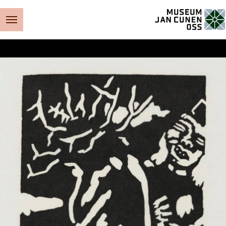
Museum Jan Cunen