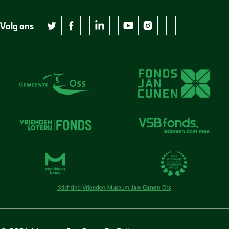
Volg ons
wikipedia Museum Jan Cunen
googleplus Museum Jan Cunen
pinterest Museum
github Museum
vimeo Museu
twitter Museum Jan Cunen
facebook Museum Jan Cunen
linkedin Museum Jan Cunen
youtube Museum Jan Cunen
instagram Museum Jan