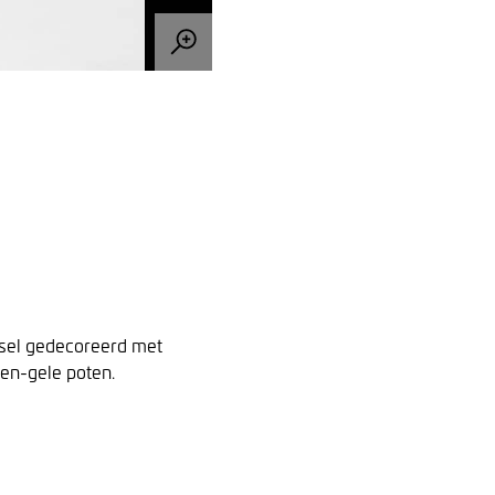
sel gedecoreerd met
oen-gele poten.