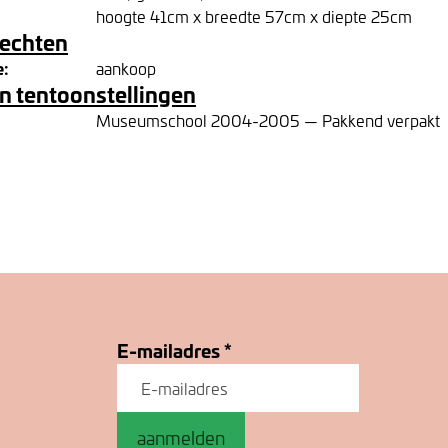
hoogte 41cm x breedte 57cm x diepte 25cm
rechten
e:
aankoop
n tentoonstellingen
Museumschool 2004-2005 — Pakkend verpakt
E-mailadres
*
aanmelden