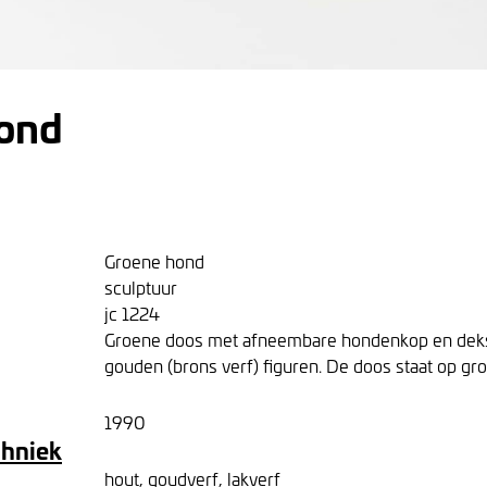
ond
Groene hond
sculptuur
jc 1224
Groene doos met afneembare hondenkop en dek
gouden (brons verf) figuren. De doos staat op gr
1990
chniek
hout, goudverf, lakverf