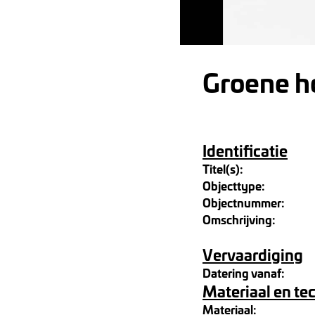
Groene h
Identificatie
Titel(s):
Objecttype:
Objectnummer:
Omschrijving:
Vervaardiging
Datering vanaf:
Materiaal en te
Materiaal: