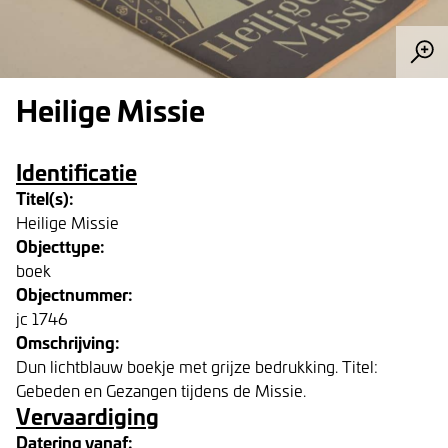
Heilige Missie
Identificatie
Titel(s):
Heilige Missie
Objecttype:
boek
Objectnummer:
jc 1746
Omschrijving:
Dun lichtblauw boekje met grijze bedrukking. Titel:
Gebeden en Gezangen tijdens de Missie.
Vervaardiging
Datering vanaf: