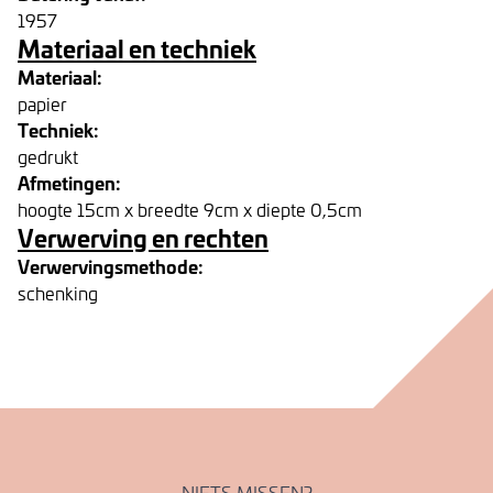
1957
Materiaal en techniek
Materiaal:
papier
Techniek:
gedrukt
Afmetingen:
hoogte 15cm x breedte 9cm x diepte 0,5cm
Verwerving en rechten
Verwervingsmethode:
schenking
NIETS MISSEN?