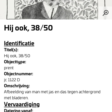
Hij ook, 38/50
Identificatie
Titel(s):
Hij ook, 38/50
Objecttype:
prent
Objectnummer:
jc 1122 D
Omschrijving:
Afbeelding van man met jas en das tegen achtergrond
met bladeren.
Vervaardiging
Datering vanaf: