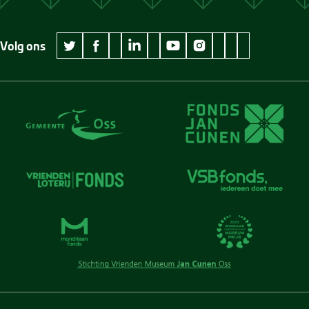
Volg ons
wikipedia Museum Jan Cunen
googleplus Museum Jan Cunen
pinterest Museum
github Museum
vimeo Museu
twitter Museum Jan Cunen
facebook Museum Jan Cunen
linkedin Museum Jan Cunen
youtube Museum Jan Cunen
instagram Museum Jan