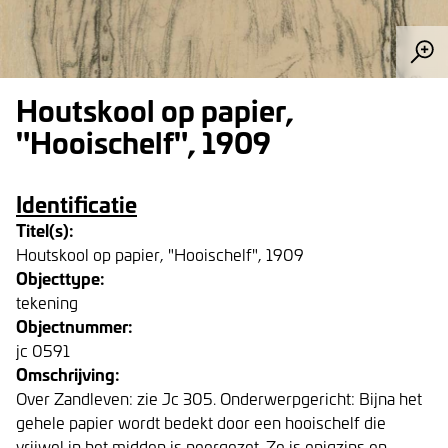
Houtskool op papier,
"Hooischelf", 1909
Identificatie
Titel(s):
Houtskool op papier, "Hooischelf", 1909
Objecttype:
tekening
Objectnummer:
jc 0591
Omschrijving:
Over Zandleven: zie Jc 305. Onderwerpgericht: Bijna het
gehele papier wordt bedekt door een hooischelf die
vrijwel in het midden is neergezet. Ze is enigzins en