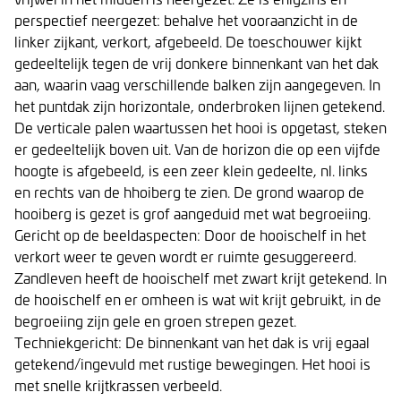
perspectief neergezet: behalve het vooraanzicht in de
linker zijkant, verkort, afgebeeld. De toeschouwer kijkt
gedeeltelijk tegen de vrij donkere binnenkant van het dak
aan, waarin vaag verschillende balken zijn aangegeven. In
het puntdak zijn horizontale, onderbroken lijnen getekend.
De verticale palen waartussen het hooi is opgetast, steken
er gedeeltelijk boven uit. Van de horizon die op een vijfde
hoogte is afgebeeld, is een zeer klein gedeelte, nl. links
en rechts van de hhoiberg te zien. De grond waarop de
hooiberg is gezet is grof aangeduid met wat begroeiing.
Gericht op de beeldaspecten: Door de hooischelf in het
verkort weer te geven wordt er ruimte gesuggereerd.
Zandleven heeft de hooischelf met zwart krijt getekend. In
de hooischelf en er omheen is wat wit krijt gebruikt, in de
begroeiing zijn gele en groen strepen gezet.
Techniekgericht: De binnenkant van het dak is vrij egaal
getekend/ingevuld met rustige bewegingen. Het hooi is
met snelle krijtkrassen verbeeld.