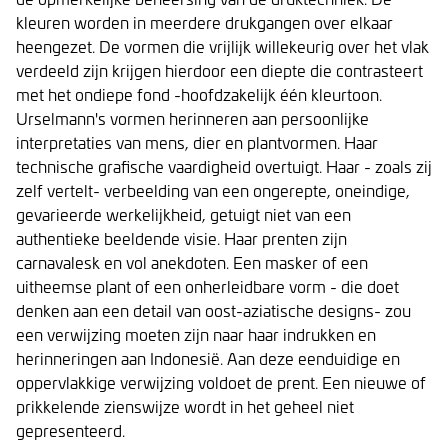
kleuren worden in meerdere drukgangen over elkaar
heengezet. De vormen die vrijlijk willekeurig over het vlak
verdeeld zijn krijgen hierdoor een diepte die contrasteert
met het ondiepe fond -hoofdzakelijk één kleurtoon.
Urselmann's vormen herinneren aan persoonlijke
interpretaties van mens, dier en plantvormen. Haar
technische grafische vaardigheid overtuigt. Haar - zoals zij
zelf vertelt- verbeelding van een ongerepte, oneindige,
gevarieerde werkelijkheid, getuigt niet van een
authentieke beeldende visie. Haar prenten zijn
carnavalesk en vol anekdoten. Een masker of een
uitheemse plant of een onherleidbare vorm - die doet
denken aan een detail van oost-aziatische designs- zou
een verwijzing moeten zijn naar haar indrukken en
herinneringen aan Indonesië. Aan deze eenduidige en
oppervlakkige verwijzing voldoet de prent. Een nieuwe of
prikkelende zienswijze wordt in het geheel niet
gepresenteerd.