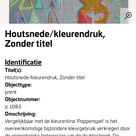
Houtsnede/kleurendruk,
Zonder titel
Identificatie
Titel(s):
Houtsnede/kleurendruk, Zonder titel
Objecttype:
prent
Objectnummer:
jc 1083
Omschrijving:
Vergelijkbaar met de kleurenlino 'Poppenspel' is het
overeenkomstige bijzondere kleurgebruik verkregen door
de opmerkelijke beheersing van de druktechniek. De