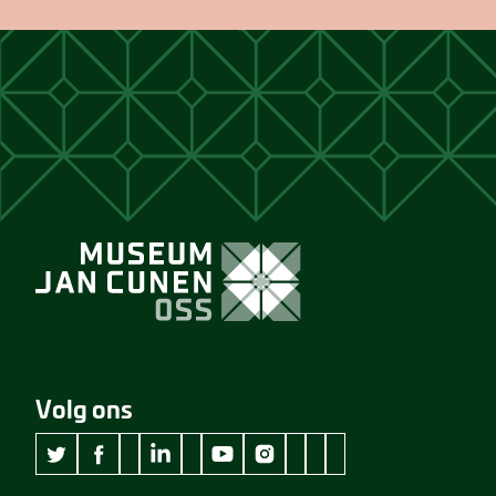
Volg ons
wikipedia Museum Jan Cunen
googleplus Museum Jan Cunen
pinterest Museum Jan C
github Museum Jan C
vimeo Museum Jan
twitter Museum Jan Cunen
facebook Museum Jan Cunen
linkedin Museum Jan Cunen
youtube Museum Jan Cunen
instagram Museum Jan Cunen