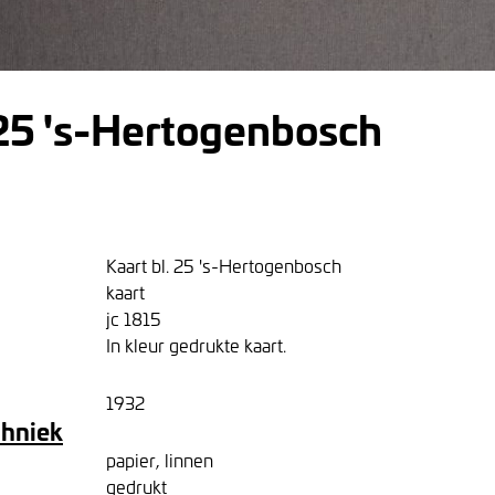
 25 's-Hertogenbosch
Kaart bl. 25 's-Hertogenbosch
kaart
jc 1815
In kleur gedrukte kaart.
1932
chniek
papier, linnen
gedrukt