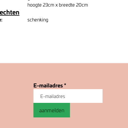
hoogte 23cm x breedte 20cm
rechten
e:
schenking
E-mailadres
*
aanmelden