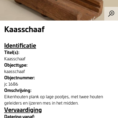
Kaasschaaf
Identificatie
Titel(s):
Kaasschaaf
Objecttype:
kaasschaaf
Objectnummer:
jc 1686
Omschrijving:
Eikenhouten plank op lage pootjes, met twee houten
geleiders en ijzeren mes in het midden.
Vervaardiging
Datering vanaf: