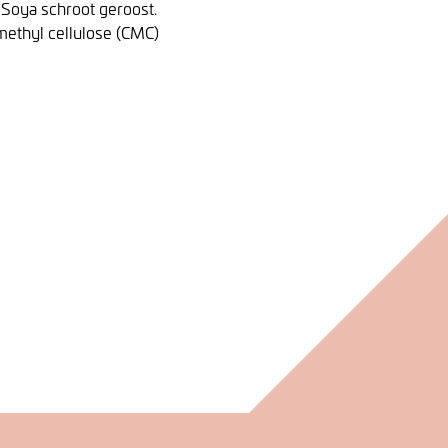
 Soya schroot geroost.
methyl cellulose (CMC)