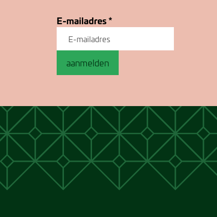
E-mailadres
*
aanmelden