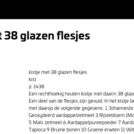
t 38 glazen flesjes
kistje met 38 glazen flesjes
kist
jc 1438
Een rechthoekig houten kistje met daarin 38 glaze
Een deel van de flesjes zijn gevuld. In het kistje 
met daarop de volgende gegevens: 1 Johannesbr
Geoxydeerd aardappelzetmeel 3 Rijstebloem (M
5 Maïs zetmeel 6 Aardappelpureepoeder 7 Aard
Tapioca 9 Bruine bonen 10 Groene erwten 11 Wit