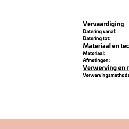
Vervaardiging
Datering vanaf:
Datering tot:
Materiaal en te
Materiaal:
Afmetingen:
Verwerving en 
Verwervingsmethod