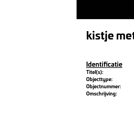
kistje me
Identificatie
Titel(s):
Objecttype:
Objectnummer:
Omschrijving: