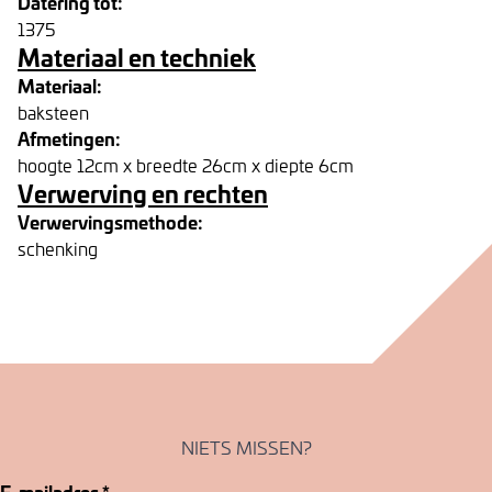
Datering tot:
1375
Materiaal en techniek
Materiaal:
baksteen
Afmetingen:
hoogte 12cm x breedte 26cm x diepte 6cm
Verwerving en rechten
Verwervingsmethode:
schenking
NIETS MISSEN?
E-mailadres
*