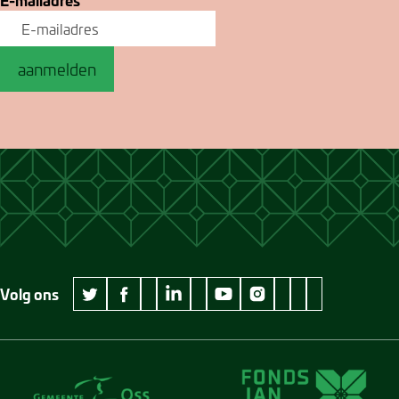
aanmelden
Volg ons
wikipedia Museum Jan Cunen
googleplus Museum Jan Cunen
pinterest Museum
github Museum
vimeo Museu
twitter Museum Jan Cunen
facebook Museum Jan Cunen
linkedin Museum Jan Cunen
youtube Museum Jan Cunen
instagram Museum Jan