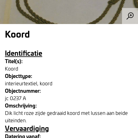
Koord
Identificatie
Titel(s):
Koord
Objecttype:
interieurtextiel, koord
Objectnummer:
jc 0237 A
Omschrijving:
Dik licht roze zijde gedraaid koord met lussen aan beide
uiteinden.
Vervaardiging
Datering vanaf: