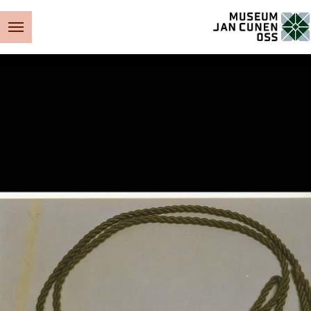
Museum Jan Cunen