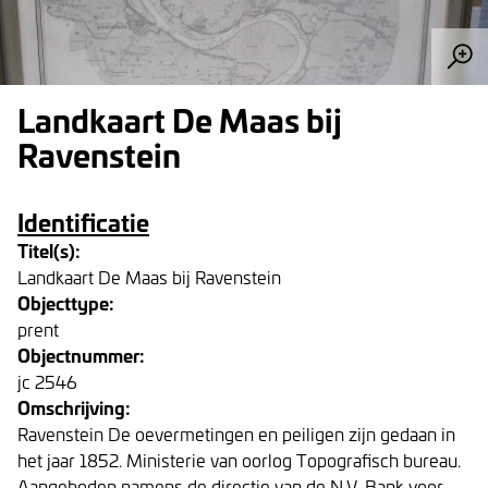
Landkaart De Maas bij
Ravenstein
Identificatie
Titel(s):
Landkaart De Maas bij Ravenstein
Objecttype:
prent
Objectnummer:
jc 2546
Omschrijving:
Ravenstein De oevermetingen en peiligen zijn gedaan in
het jaar 1852. Ministerie van oorlog Topografisch bureau.
Aangeboden namens de directie van de N.V. Bank voor