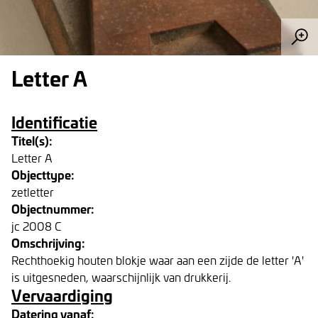
Letter A
Identificatie
Titel(s):
Letter A
Objecttype:
zetletter
Objectnummer:
jc 2008 C
Omschrijving:
Rechthoekig houten blokje waar aan een zijde de letter 'A'
is uitgesneden, waarschijnlijk van drukkerij.
Vervaardiging
Datering vanaf: