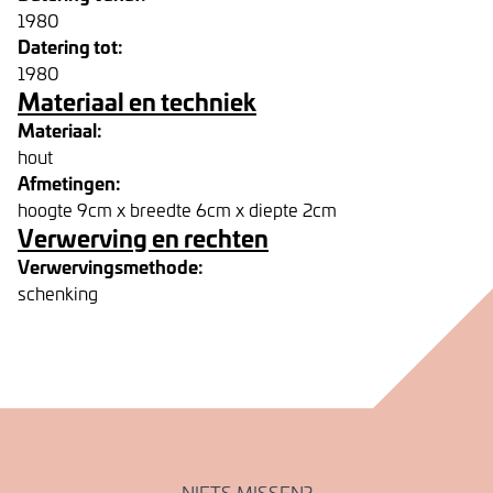
1980
Datering tot:
1980
Materiaal en techniek
Materiaal:
hout
Afmetingen:
hoogte 9cm x breedte 6cm x diepte 2cm
Verwerving en rechten
Verwervingsmethode:
schenking
NIETS MISSEN?