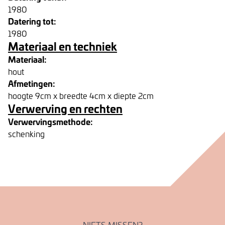
1980
Datering tot:
1980
Materiaal en techniek
Materiaal:
hout
Afmetingen:
hoogte 9cm x breedte 4cm x diepte 2cm
Verwerving en rechten
Verwervingsmethode:
schenking
NIETS MISSEN?