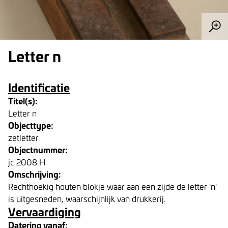
Letter n
Identificatie
Titel(s):
Letter n
Objecttype:
zetletter
Objectnummer:
jc 2008 H
Omschrijving:
Rechthoekig houten blokje waar aan een zijde de letter 'n'
is uitgesneden, waarschijnlijk van drukkerij.
Vervaardiging
Datering vanaf: