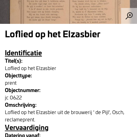
Loflied op het Elzasbier
Identificatie
Titel(s):
Loflied op het Elzasbier
Objecttype:
prent
Objectnummer:
jc 0622
Omschrijving:
Loflied op het Elzasbier uit de brouwerij ' de Pijl', Osch,
reclameprent.
Vervaardiging
Datering vanaf: