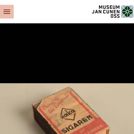
Museum Jan Cunen