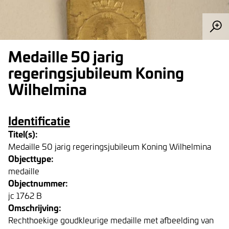
Medaille 50 jarig
regeringsjubileum Koning
Wilhelmina
Identificatie
Titel(s):
Medaille 50 jarig regeringsjubileum Koning Wilhelmina
Objecttype:
medaille
Objectnummer:
jc 1762 B
Omschrijving:
Rechthoekige goudkleurige medaille met afbeelding van