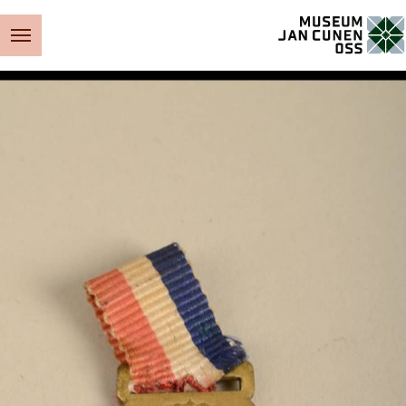
Museum Jan Cunen